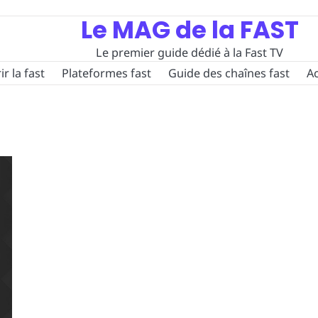
Le MAG de la FAST
Le premier guide dédié à la Fast TV
r la fast
Plateformes fast
Guide des chaînes fast
Ac