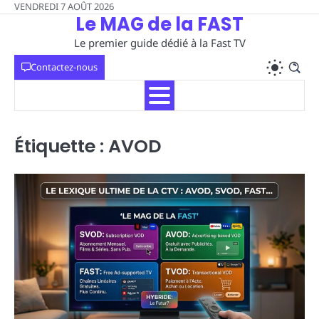
Skip
VENDREDI 7 AOÛT 2026
Le MAG de la FAST
to
content
Le premier guide dédié à la Fast TV
Contactez-nous
Étiquette :
AVOD