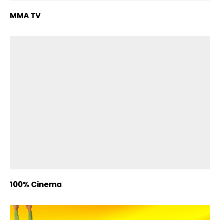
MMA TV
100% Cinema