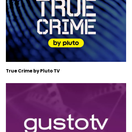
True Crime by Pluto TV