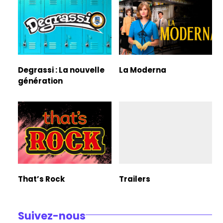
Degrassi : La nouvelle
La Moderna
génération
That’s Rock
Trailers
Suivez-nous