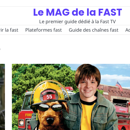
Le MAG de la FAST
Le premier guide dédié à la Fast TV
r la fast
Plateformes fast
Guide des chaînes fast
Ac
r