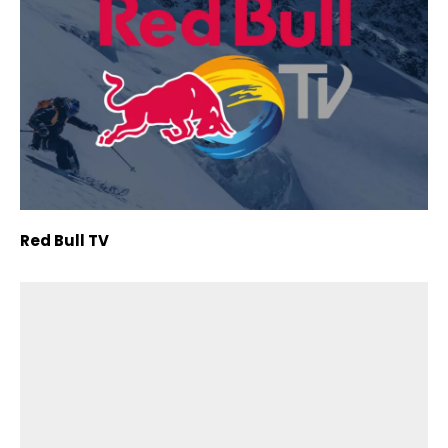
Red Bull TV