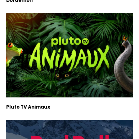
Doraemon
Pluto TV Animaux