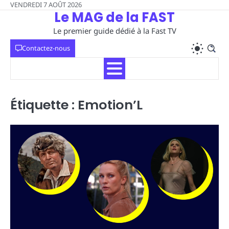
Skip
VENDREDI 7 AOÛT 2026
Le MAG de la FAST
to
content
Le premier guide dédié à la Fast TV
Contactez-nous
Étiquette :
Emotion’L