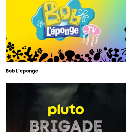
Bob L’eponge