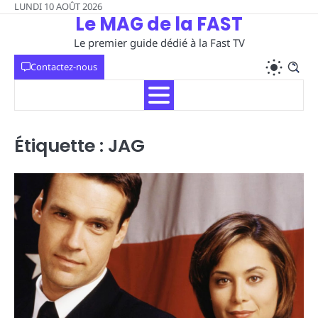
Skip
LUNDI 10 AOÛT 2026
Le MAG de la FAST
to
content
Le premier guide dédié à la Fast TV
Contactez-nous
Étiquette :
JAG