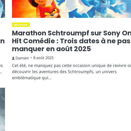
Jeunesse
Marathon Schtroumpf sur Sony O
on
Hit Comédie : Trois dates à ne pas
manquer en août 2025
8 août 2025
Damien
ès
Cet été, ne manquez pas cette occasion unique de revivre o
é…
découvrir les aventures des Schtroumpfs, un univers
emblématique qui…