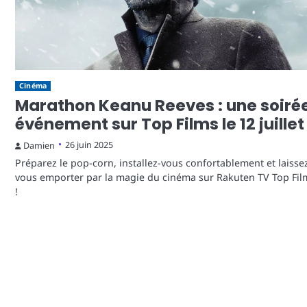
Cinéma
Marathon Keanu Reeves : une soiré
événement sur Top Films le 12 juillet
26 juin 2025
Damien
Préparez le pop-corn, installez-vous confortablement et laisse
vous emporter par la magie du cinéma sur Rakuten TV Top Fil
!