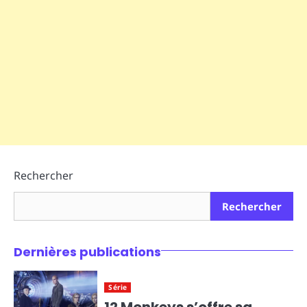
Rechercher
Rechercher
Dernières publications
Série
12 Monkeys s’offre sa