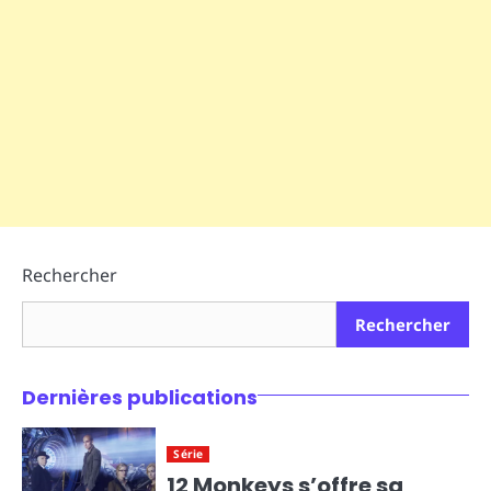
Rechercher
Rechercher
Dernières publications
Série
12 Monkeys s’offre sa