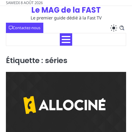
Skip
SAMEDI 8 AOÛT 2026
Le MAG de la FAST
to
content
Le premier guide dédié à la Fast TV
Contactez-nous
Étiquette :
séries