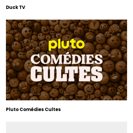
Duck TV
Pluto Comédies Cultes