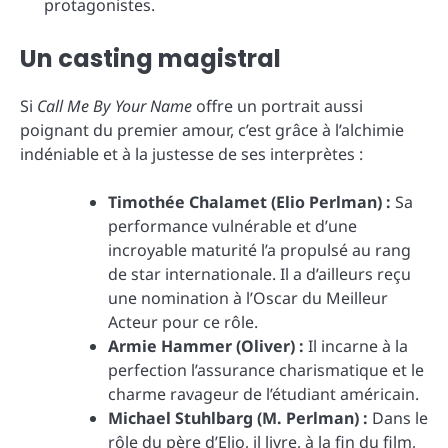
protagonistes.
Un casting magistral
Si
Call Me By Your Name
offre un portrait aussi
poignant du premier amour, c’est grâce à l’alchimie
indéniable et à la justesse de ses interprètes :
Timothée Chalamet (Elio Perlman) :
Sa
performance vulnérable et d’une
incroyable maturité l’a propulsé au rang
de star internationale. Il a d’ailleurs reçu
une nomination à l’Oscar du Meilleur
Acteur pour ce rôle.
Armie Hammer (Oliver) :
Il incarne à la
perfection l’assurance charismatique et le
charme ravageur de l’étudiant américain.
Michael Stuhlbarg (M. Perlman) :
Dans le
rôle du père d’Elio, il livre, à la fin du film,