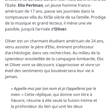
l’Italie.
Elio Perlman
, un jeune homme franco-
américain de 17 ans, passe ses journées dans la
somptueuse villa du XVIIe siècle de sa famille. Prodige
de la musique et grand lecteur, il mène une vie
paisible, jusqu’à l’arrivée d’
Oliver
.
Oliver est un charmant étudiant américain de 24 ans,
venu assister le père d’Elio, éminent professeur
d’archéologie, dans ses recherches. Au milieu de la
splendeur ensoleillée de la campagne lombarde, Elio
et Oliver vont se découvrir, s’apprivoiser et vivre un
éveil des sentiments qui bouleversera leur vie à
jamais.
« Appelle-moi par ton nom et je t’appellerai par le
mien. »
Cette réplique, qui donne son titre à
l’œuvre, résume à elle seule la fusion intime et
la profondeur du lien qui unit les deux