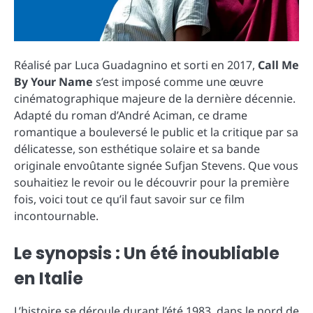
Réalisé par Luca Guadagnino et sorti en 2017,
Call Me
By Your Name
s’est imposé comme une œuvre
cinématographique majeure de la dernière décennie.
Adapté du roman d’André Aciman, ce drame
romantique a bouleversé le public et la critique par sa
délicatesse, son esthétique solaire et sa bande
originale envoûtante signée Sufjan Stevens. Que vous
souhaitiez le revoir ou le découvrir pour la première
fois, voici tout ce qu’il faut savoir sur ce film
incontournable.
Le synopsis : Un été inoubliable
en Italie
L’histoire se déroule durant l’été 1983, dans le nord de