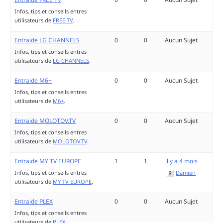
Infos, tips et conseils entres
utilisateurs de
FREE TV
.
Entraide LG CHANNELS
0
0
Aucun Sujet
Infos, tips et conseils entres
utilisateurs de
LG CHANNELS
.
Entraide M6+
0
0
Aucun Sujet
Infos, tips et conseils entres
utilisateurs de
M6+
.
Entraide MOLOTOV.TV
0
0
Aucun Sujet
Infos, tips et conseils entres
utilisateurs de
MOLOTOV.TV
.
Entraide MY TV EUROPE
1
1
il y a 4 mois
Infos, tips et conseils entres
Damien
utilisateurs de
MY TV EUROPE
.
Entraide PLEX
0
0
Aucun Sujet
Infos, tips et conseils entres
utilisateurs de
PLEX
.