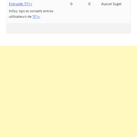
Entraide TF1+
0
0
Aucun Sujet
Infos, tips et conseils entres
utilisateurs de
TF1+
.