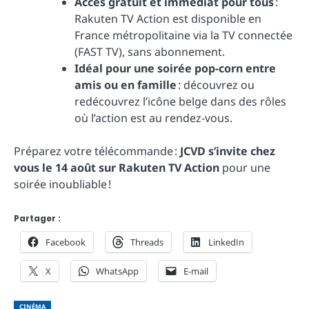
Accès gratuit et immédiat pour tous
:
Rakuten TV Action est disponible en
France métropolitaine via la TV connectée
(FAST TV), sans abonnement.
Idéal pour une soirée pop-corn entre
amis ou en famille
: découvrez ou
redécouvrez l’icône belge dans des rôles
où l’action est au rendez-vous.
Préparez votre télécommande :
JCVD s’invite chez
vous le 14 août sur Rakuten TV Action
pour une
soirée inoubliable !
Partager :
Facebook
Threads
LinkedIn
X
WhatsApp
E-mail
CINÉMA