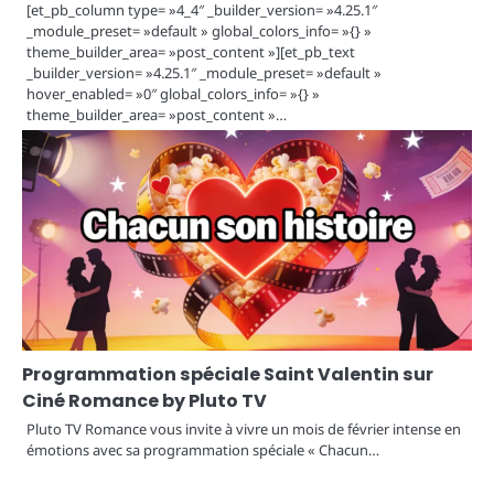
[et_pb_column type= »4_4″ _builder_version= »4.25.1″
_module_preset= »default » global_colors_info= »{} »
theme_builder_area= »post_content »][et_pb_text
_builder_version= »4.25.1″ _module_preset= »default »
hover_enabled= »0″ global_colors_info= »{} »
theme_builder_area= »post_content »…
Programmation spéciale Saint Valentin sur
Ciné Romance by Pluto TV
Pluto TV Romance vous invite à vivre un mois de février intense en
émotions avec sa programmation spéciale « Chacun…