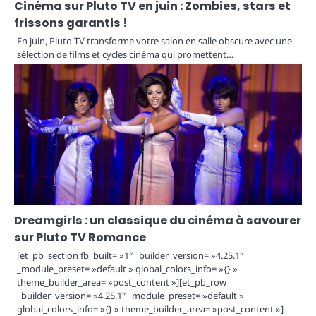
Cinéma sur Pluto TV en juin : Zombies, stars et
frissons garantis !
En juin, Pluto TV transforme votre salon en salle obscure avec une
sélection de films et cycles cinéma qui promettent…
Dreamgirls : un classique du cinéma à savourer
sur Pluto TV Romance
[et_pb_section fb_built= »1″ _builder_version= »4.25.1″
_module_preset= »default » global_colors_info= »{} »
theme_builder_area= »post_content »][et_pb_row
_builder_version= »4.25.1″ _module_preset= »default »
global_colors_info= »{} » theme_builder_area= »post_content »]